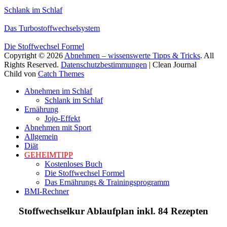
Schlank im Schlaf
Das Turbostoffwechselsystem
Die Stoffwechsel Formel
Copyright © 2026
Abnehmen – wissenswerte Tipps & Tricks
. All
Rights Reserved.
Datenschutzbestimmungen
| Clean Journal
Child von
Catch Themes
Hoch
Abnehmen im Schlaf
scrollen
Schlank im Schlaf
Ernährung
Jojo-Effekt
Abnehmen mit Sport
Allgemein
Diät
GEHEIMTIPP
Kostenloses Buch
Die Stoffwechsel Formel
Das Ernährungs & Trainingsprogramm
BMI-Rechner
Stoffwechselkur Ablaufplan inkl. 84 Rezepten