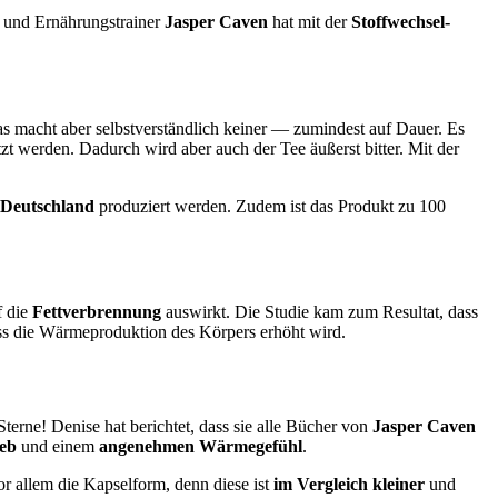
 und Ernährungstrainer
Jasper Caven
hat mit der
Stoffwechsel-
as macht aber selbstverständlich keiner — zumindest auf Dauer. Es
t werden. Dadurch wird aber auch der Tee äußerst bitter. Mit der
s Deutschland
produziert werden. Zudem ist das Produkt zu 100
f die
Fettverbrennung
auswirkt. Die Studie kam zum Resultat, dass
dass die Wärmeproduktion des Körpers erhöht wird.
erne! Denise hat berichtet, dass sie alle Bücher von
Jasper Caven
eb
und einem
angenehmen Wärmegefühl
.
or allem die Kapselform, denn diese ist
im Vergleich kleiner
und