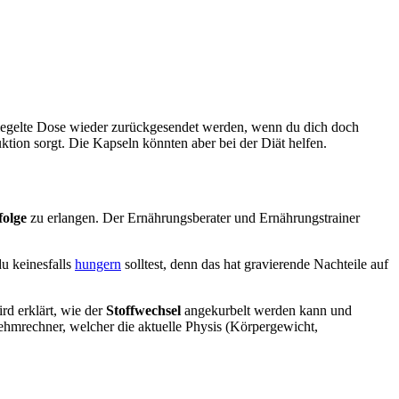
rsiegelte Dose wieder zurückgesendet werden, wenn du dich doch
ktion sorgt. Die Kapseln könnten aber bei der Diät helfen.
folge
zu erlangen. Der Ernährungsberater und Ernährungstrainer
u keinesfalls
hungern
solltest, denn das hat gravierende Nachteile auf
rd erklärt, wie der
Stoffwechsel
angekurbelt werden kann und
hmrechner, welcher die aktuelle Physis (Körpergewicht,