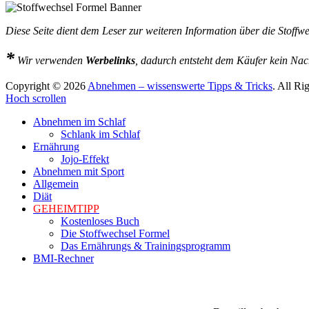
Diese Seite dient dem Leser zur weiteren Information über die Stoff
*
Wir verwenden
Werbelinks
, dadurch entsteht dem Käufer kein Nach
Copyright © 2026
Abnehmen – wissenswerte Tipps & Tricks
. All Ri
Hoch scrollen
Abnehmen im Schlaf
Schlank im Schlaf
Ernährung
Jojo-Effekt
Abnehmen mit Sport
Allgemein
Diät
GEHEIMTIPP
Kostenloses Buch
Die Stoffwechsel Formel
Das Ernährungs & Trainingsprogramm
BMI-Rechner