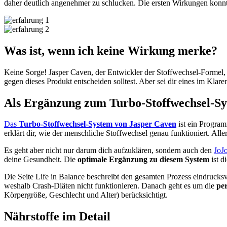
daher deutlich angenehmer zu schlucken. Die ersten Wirkungen konnte s
Was ist, wenn ich keine Wirkung merke?
Keine Sorge! Jasper Caven, der Entwickler der Stoffwechsel-Formel, 
gegen dieses Produkt entscheiden solltest. Aber sei dir eines im Klar
Als Ergänzung zum Turbo-Stoffwechsel-S
Das
Turbo-Stoffwechsel-System von Jasper Caven
ist ein Program
erklärt dir, wie der menschliche Stoffwechsel genau funktioniert. All
Es geht aber nicht nur darum dich aufzuklären, sondern auch den
JoJ
deine Gesundheit. Die
optimale Ergänzung zu diesem System
ist d
Die Seite Life in Balance beschreibt den gesamten Prozess eindrucksvo
weshalb Crash-Diäten nicht funktionieren. Danach geht es um die
pe
Körpergröße, Geschlecht und Alter) berücksichtigt.
Nährstoffe im Detail