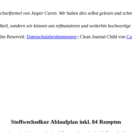
wechselformel von Jasper Caven. Wir haben dies selbst gelesen und sch
teil, sondern wir können uns refinanzieren und weiterhin hochwertige I
ghts Reserved.
Datenschutzbestimmungen
| Clean Journal Child von
Ca
Stoffwechselkur Ablaufplan inkl. 84 Rezepten