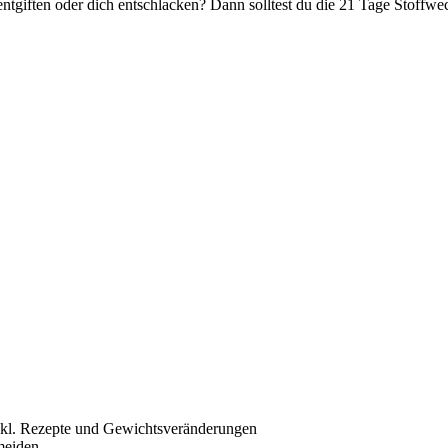
ntgiften oder dich entschlacken? Dann solltest du die 21 Tage Stoffwe
nkl. Rezepte und Gewichtsveränderungen
meiden.