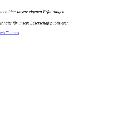
reiben über unsere eigenen Erfahrungen.
nhalte für unsere Leserschaft publizieren.
tch Themes