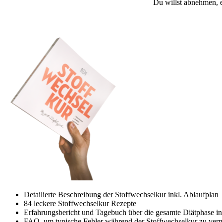
Du willst abnehmen, e
Detailierte Beschreibung der Stoffwechselkur inkl. Ablaufplan
84 leckere Stoffwechselkur Rezepte
Erfahrungsbericht und Tagebuch über die gesamte Diätphase i
FAQ, um typische Fehler während der Stoffwechselkur zu ver