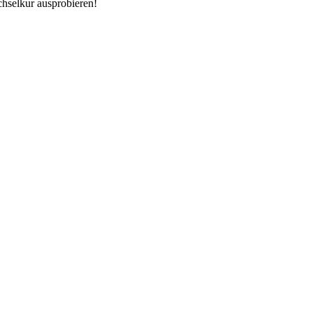
chselkur ausprobieren!